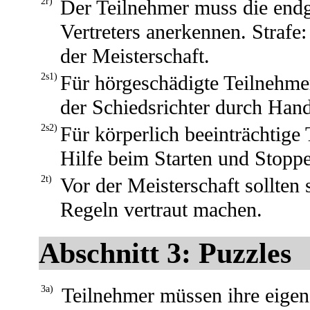
2r)
Der Teilnehmer muss die end
Vertreters anerkennen. Strafe
der Meisterschaft.
2s1)
Für hörgeschädigte Teilnehm
der Schiedsrichter durch Hand
2s2)
Für körperlich beeinträchtige 
Hilfe beim Starten und Stoppe
2t)
Vor der Meisterschaft sollten
Regeln vertraut machen.
Abschnitt 3: Puzzles
3a)
Teilnehmer müssen ihre eigen