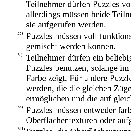
Teilnehmer dürfen Puzzles vo
allerdings müssen beide Teil
sie aufgerufen werden.
3b)
Puzzles müssen voll funktion
gemischt werden können.
3c)
Teilnehmer dürfen ein belieb
Puzzles benutzen, solange im 
Farbe zeigt. Für andere Puzzl
werden, die die gleichen Züge
ermöglichen und die auf glei
3d)
Puzzles müssen entweder farbi
Oberflächentexturen oder auf
3d1)