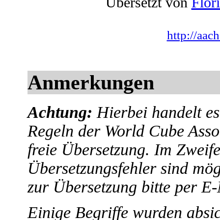
Übersetzt von
Flor
http://aac
Anmerkungen
Achtung:
Hierbei handelt es
Regeln der World Cube Assoc
freie Übersetzung. Im Zweifel
Übersetzungsfehler sind mö
zur Übersetzung bitte per E
Einige Begriffe wurden absich