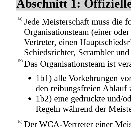
Abschnitt 1: Offiziel
1a)
Jede Meisterschaft muss die f
Organisationsteam (einer ode
Vertreter, einen Hauptschiedsr
Schiedsrichter, Scrambler und
1b)
Das Organisationsteam ist ver
1b1) alle Vorkehrungen vor
den reibungsfreien Ablauf z
1b2) eine gedruckte und/o
Regeln während der Meister
1c)
Der WCA-Vertreter einer Meist