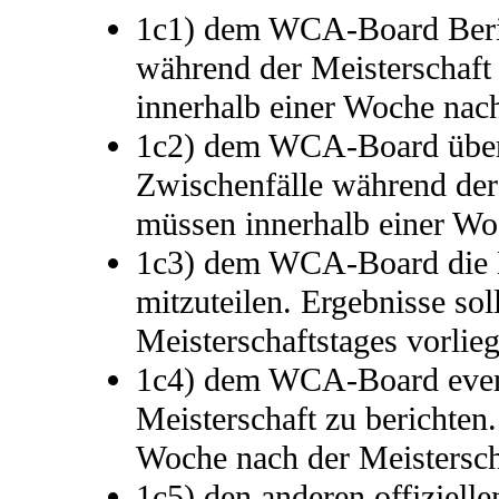
1c1) dem WCA-Board Beric
während der Meisterschaft
innerhalb einer Woche nach
1c2) dem WCA-Board über 
Zwischenfälle während der 
müssen innerhalb einer Woc
1c3) dem WCA-Board die E
mitzuteilen. Ergebnisse so
Meisterschaftstages vorlie
1c4) dem WCA-Board event
Meisterschaft zu berichten.
Woche nach der Meistersch
1c5) den anderen offiziell