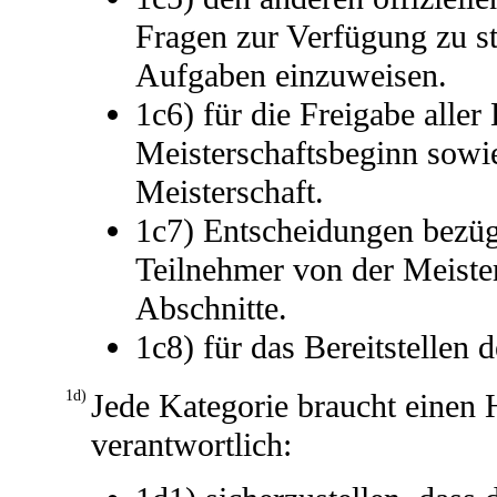
Fragen zur Verfügung zu ste
Aufgaben einzuweisen.
1c6) für die Freigabe alle
Meisterschaftsbeginn sowi
Meisterschaft.
1c7) Entscheidungen bezügl
Teilnehmer von der Meisters
Abschnitte.
1c8) für das Bereitstellen 
1d)
Jede Kategorie braucht einen H
verantwortlich: