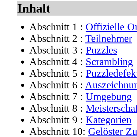
Inhalt
Abschnitt 1 :
Offizielle O
Abschnitt 2 :
Teilnehmer
Abschnitt 3 :
Puzzles
Abschnitt 4 :
Scrambling
Abschnitt 5 :
Puzzledefek
Abschnitt 6 :
Auszeichnun
Abschnitt 7 :
Umgebung
Abschnitt 8 :
Meisterscha
Abschnitt 9 :
Kategorien
Abschnitt 10:
Gelöster Zu