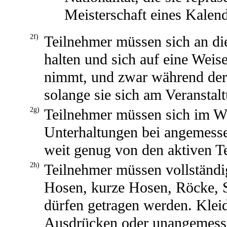
Meisterschaft eines Kalend
2f)
Teilnehmer müssen sich an di
halten und sich auf eine Weise
nimmt, und zwar während der
solange sie sich am Veranstal
2g)
Teilnehmer müssen sich im We
Unterhaltungen bei angemessen
weit genug von den aktiven Te
2h)
Teilnehmer müssen vollständig
Hosen, kurze Hosen, Röcke, 
dürfen getragen werden. Kleid
Ausdrücken oder unangemesse