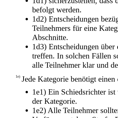
1d1) sicherzustellen, dass 
befolgt werden.
1d2) Entscheidungen bezügl
Teilnehmers für eine Katego
Abschnitte.
1d3) Entscheidungen über 
treffen. In solchen Fällen 
alle Teilnehmer klar und d
1e)
Jede Kategorie benötigt einen 
1e1) Ein Schiedsrichter is
der Kategorie.
1e2) Alle Teilnehmer sollten