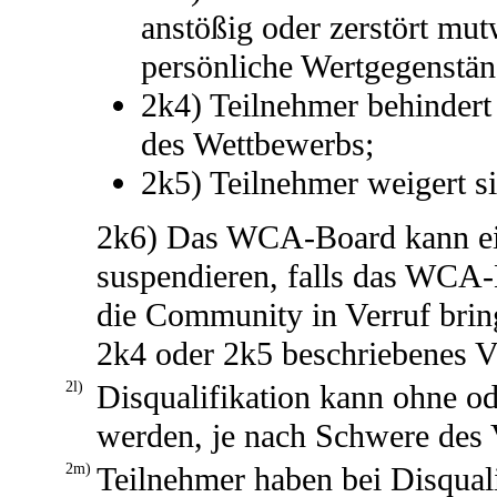
anstößig oder zerstört mut
persönliche Wertgegenstän
2k4) Teilnehmer behindert
des Wettbewerbs;
2k5) Teilnehmer weigert 
2k6) Das WCA-Board kann ei
suspendieren, falls das WCA-
die Community in Verruf brin
2k4 oder 2k5 beschriebenes V
2l)
Disqualifikation kann ohne o
werden, je nach Schwere des 
2m)
Teilnehmer haben bei Disquali