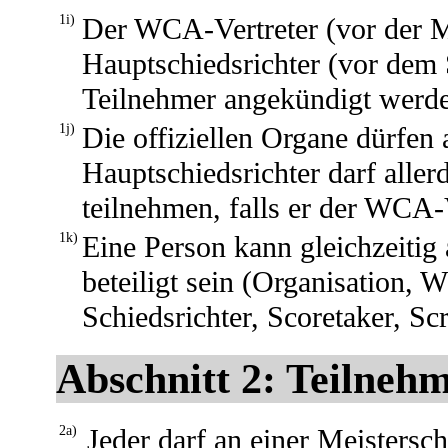
1i)
Der WCA-Vertreter (vor der M
Hauptschiedsrichter (vor dem 
Teilnehmer angekündigt werd
1j)
Die offiziellen Organe dürfen 
Hauptschiedsrichter darf aller
teilnehmen, falls er der WCA-V
1k)
Eine Person kann gleichzeitig 
beteiligt sein (Organisation, 
Schiedsrichter, Scoretaker, Sc
Abschnitt 2: Teilneh
2a)
Jeder darf an einer Meistersc