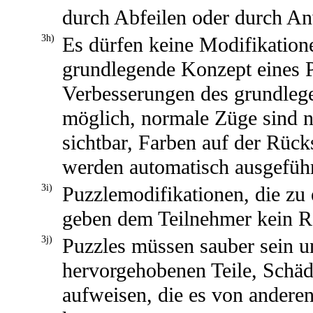
durch Abfeilen oder durch A
3h)
Es dürfen keine Modifikation
grundlegende Konzept eines P
Verbesserungen des grundleg
möglich, normale Züge sind n
sichtbar, Farben auf der Rück
werden automatisch ausgeführ
3i)
Puzzlemodifikationen, die zu 
geben dem Teilnehmer kein Re
3j)
Puzzles müssen sauber sein u
hervorgehobenen Teile, Schäd
aufweisen, die es von anderen