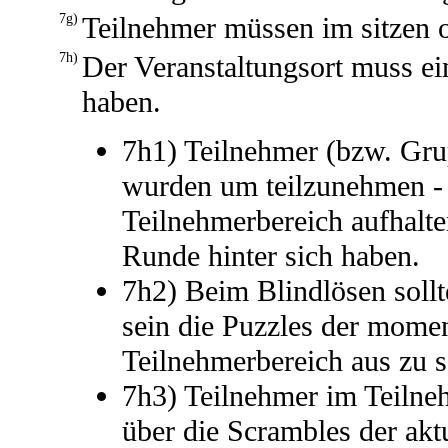
7g)
Teilnehmer müssen im sitzen o
7h)
Der Veranstaltungsort muss ei
haben.
7h1) Teilnehmer (bzw. Gru
wurden um teilzunehmen - 
Teilnehmerbereich aufhalten
Runde hinter sich haben.
7h2) Beim Blindlösen sollt
sein die Puzzles der mome
Teilnehmerbereich aus zu 
7h3) Teilnehmer im Teilne
über die Scrambles der akt