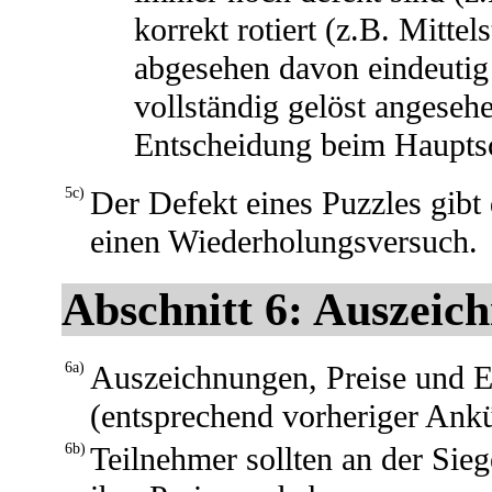
korrekt rotiert (z.B. Mitte
abgesehen davon eindeutig g
vollständig gelöst angesehe
Entscheidung beim Hauptsc
5c)
Der Defekt eines Puzzles gibt
einen Wiederholungsversuch.
Abschnitt 6: Auszeic
6a)
Auszeichnungen, Preise und E
(entsprechend vorheriger Ank
6b)
Teilnehmer sollten an der Si