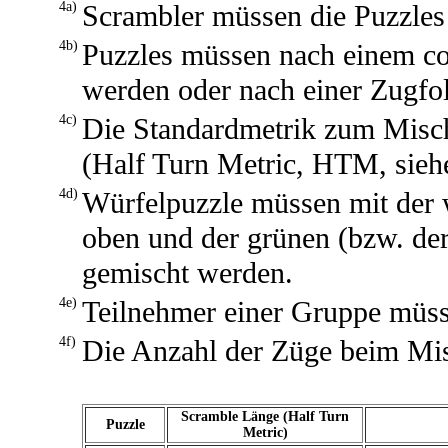
4a)
Scrambler müssen die Puzzles
4b)
Puzzles müssen nach einem co
werden oder nach einer Zugfol
4c)
Die Standardmetrik zum Misch
(Half Turn Metric, HTM, siehe
4d)
Würfelpuzzle müssen mit der w
oben und der grünen (bzw. der
gemischt werden.
4e)
Teilnehmer einer Gruppe müss
4f)
Die Anzahl der Züge beim Mis
Scramble Länge (Half Turn
Puzzle
Metric)