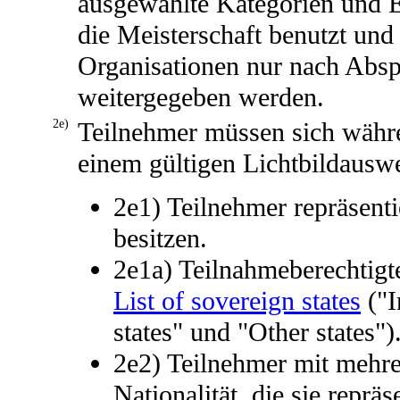
ausgewählte Kategorien und Er
die Meisterschaft benutzt und
Organisationen nur nach Abs
weitergegeben werden.
2e)
Teilnehmer müssen sich währe
einem gültigen Lichtbildauswe
2e1) Teilnehmer repräsenti
besitzen.
2e1a) Teilnahmeberechtigte
List of sovereign states
("I
states" und "Other states")
2e2) Teilnehmer mit mehre
Nationalität, die sie reprä