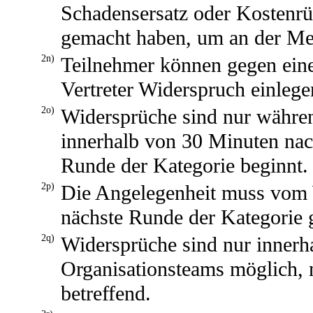
Schadensersatz oder Kostenrüc
gemacht haben, um an der Mei
2n)
Teilnehmer können gegen ei
Vertreter Widerspruch einlege
2o)
Widersprüche sind nur währen
innerhalb von 30 Minuten nac
Runde der Kategorie beginnt.
2p)
Die Angelegenheit muss vom W
nächste Runde der Kategorie g
2q)
Widersprüche sind nur innerha
Organisationsteams möglich,
betreffend.