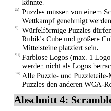
könnte.
3k)
Puzzles müssen von einem Sc
Wettkampf genehmigt werden
3l)
Würfelförmige Puzzles dürfen
Rubik's Cube und größere Cub
Mittelsteine platziert sein.
3l1)
Farblose Logos (max. 1 Logo p
werden nicht als Logos betrac
3m)
Alle Puzzle- und Puzzleteile-
Puzzles den anderen WCA-Re
Abschnitt 4: Scrambl