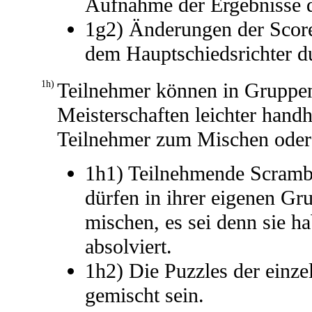
Aufnahme der Ergebnisse d
1g2) Änderungen der Score
dem Hauptschiedsrichter d
1h)
Teilnehmer können in Gruppen
Meisterschaften leichter hand
Teilnehmer zum Mischen oder a
1h1) Teilnehmende Scrambl
dürfen in ihrer eigenen Gr
mischen, es sei denn sie ha
absolviert.
1h2) Die Puzzles der einz
gemischt sein.