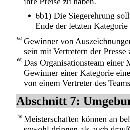
ihre Preise zu haben.
6b1) Die Siegerehrung soll
Ende der letzten Kategorie 
6c)
Gewinner von Auszeichnungen,
sein mit Vertretern der Presse
6d)
Das Organisationsteam einer Me
Gewinner einer Kategorie eine 
von einem Vertreter des Team
Abschnitt 7: Umgebu
7a)
Meisterschaften können an beli
sowohl drinnen als auch drauß