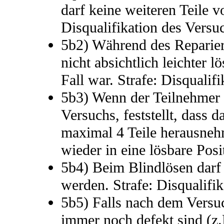
darf keine weiteren Teile 
Disqualifikation des Versu
5b2) Während des Reparier
nicht absichtlich leichter 
Fall war. Strafe: Disqualif
5b3) Wenn der Teilnehmer 
Versuchs, feststellt, dass d
maximal 4 Teile herausneh
wieder in eine lösbare Posi
5b4) Beim Blindlösen darf 
werden. Strafe: Disqualifi
5b5) Falls nach dem Versuc
immer noch defekt sind (z.