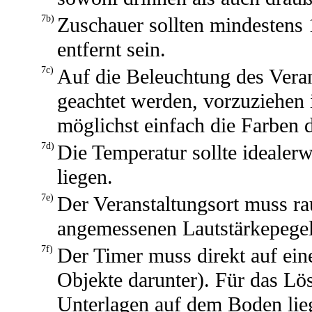
7b)
Zuschauer sollten mindestens
entfernt sein.
7c)
Auf die Beleuchtung des Veran
geachtet werden, vorzuziehen 
möglichst einfach die Farben 
7d)
Die Temperatur sollte idealer
liegen.
7e)
Der Veranstaltungsort muss rau
angemessenen Lautstärkepegel
7f)
Der Timer muss direkt auf ein
Objekte darunter). Für das L
Unterlagen auf dem Boden lie