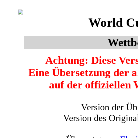
World Cu
Wettb
Achtung: Diese Versi
Eine Übersetzung der a
auf der offizielle
Version der Üb
Version des Original