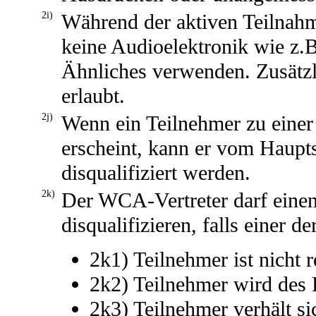
2i)
Während der aktiven Teilnah
keine Audioelektronik wie z.
Ähnliches verwenden. Zusätzli
erlaubt.
2j)
Wenn ein Teilnehmer zu einer 
erscheint, kann er vom Haupts
disqualifiziert werden.
2k)
Der WCA-Vertreter darf einen
disqualifizieren, falls einer d
2k1) Teilnehmer ist nicht r
2k2) Teilnehmer wird des 
2k3) Teilnehmer verhält si